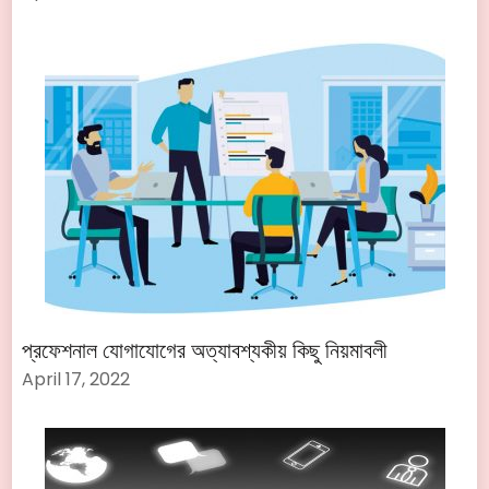
প্রফেশনাল যোগাযোগের অত্যাবশ্যকীয় কিছু নিয়মাবলী
April 17, 2022