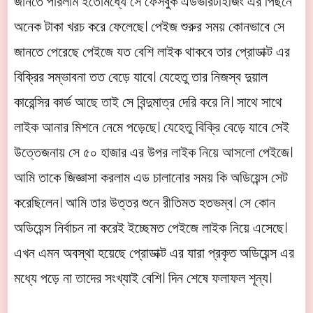
জানতে পারলাম ইতোমধ্যে সে ফেসবুক এডভারটাইজিং এর পিছনে
অনেক টাকা খরচ করে ফেলেছে। পেইজ শুরুর সময় কোনভাবে সে
জানতে পেরেছে পেইজে যত বেশি লাইক থাকবে তার প্রোডাক্ট এর
বিক্রির সম্ভাবনা তত বেড়ে যাবে। যেহেতু তার নিজস্ব দুয়াল
কারেন্সির কার্ড আছে তাই সে বিন্দুমাত্র দেরি করে নি। সাথে সাথে
লাইক আনার মিশনে নেমে পড়েছে। যেহেতু বিক্রি বেড়ে যাবে সেই
উত্তেজনায় সে ৫০ হাজার এর উপর লাইক নিয়ে আসলো পেইজে।
আমি তাকে জিজ্ঞাসা করলাম এড চালানোর সময় কি অডিয়েন্স সেট
করেছিলেন। আমি তার উত্তর শুনে রীতিমত হতভম্ব। সে কোন
অডিয়েন্স নির্বাচন না করেই ইচ্ছেমত পেইজে লাইক নিয়ে এসেছে।
এখন এমন অবস্থা হয়েছে প্রোডাক্ট এর যারা প্রকৃত অডিয়েন্স এর
মধ্যে পড়ে না তাদের সংখ্যাই বেশি। দিন শেষে ফলাফল শূন্য।